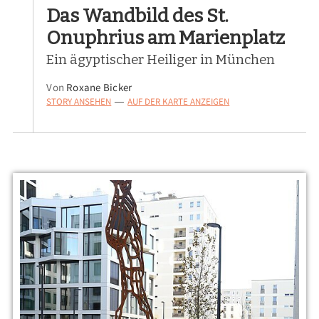
Das Wandbild des St.
Onuphrius am Marienplatz
Ein ägyptischer Heiliger in München
Von
Roxane Bicker
STORY ANSEHEN
AUF DER KARTE ANZEIGEN
—