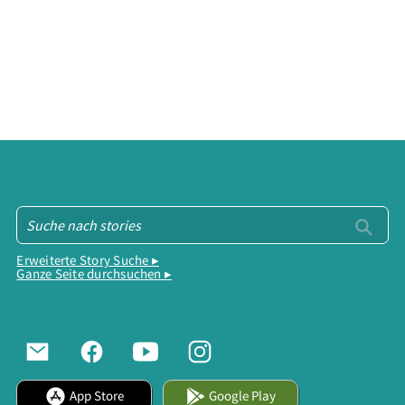
Erweiterte Story Suche ▸
Ganze Seite durchsuchen ▸
App Store
Google Play