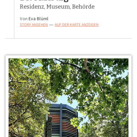
Residenz, Museum, Behörde
Von
Eva Blüml
STORY ANSEHEN
AUF DER KARTE ANZEIGEN
—