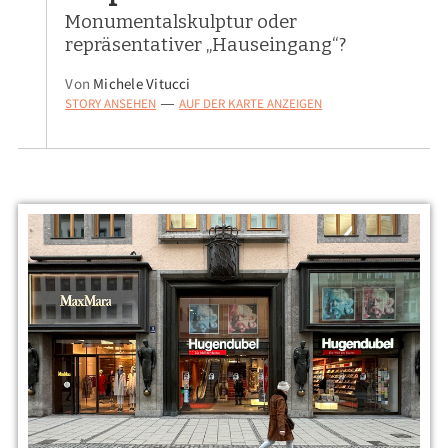
Monumentalskulptur oder
repräsentativer „Hauseingang“?
Von
Michele Vitucci
STORY ANSEHEN
AUF DER KARTE ANZEIGEN
—