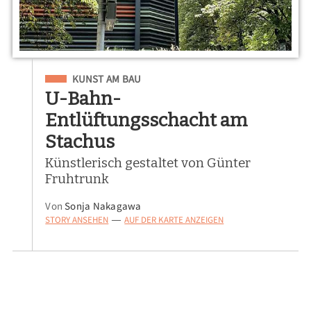
Eingeordnet unter
KUNST AM BAU
U-Bahn-
Entlüftungsschacht am
Stachus
Künstlerisch gestaltet von Günter
Fruhtrunk
Von
Sonja Nakagawa
STORY ANSEHEN
AUF DER KARTE ANZEIGEN
—