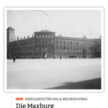
Eingeordnet unter
KRIEGSZERSTÖRUNG & WIEDERAUFBAU
Die Maxburg