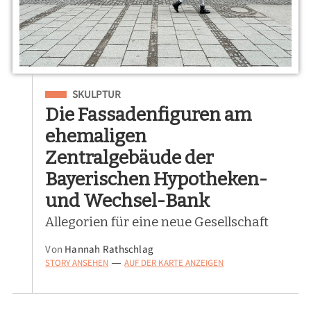
Eingeordnet unter
SKULPTUR
Die Fassadenfiguren am
ehemaligen
Zentralgebäude der
Bayerischen Hypotheken-
und Wechsel-Bank
Allegorien für eine neue Gesellschaft
Von
Hannah Rathschlag
STORY ANSEHEN
AUF DER KARTE ANZEIGEN
—