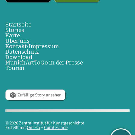
Startseite
Stories
Karte
Über uns
Kontakt/Impressum
Datenschutz
Download
MunichArtToGo in der Presse
Touren
Zufällige Story ansehen
© 2026
Zentralinstitut für Kunstgeschichte
Erstellt mit
Omeka
+
Curatescape