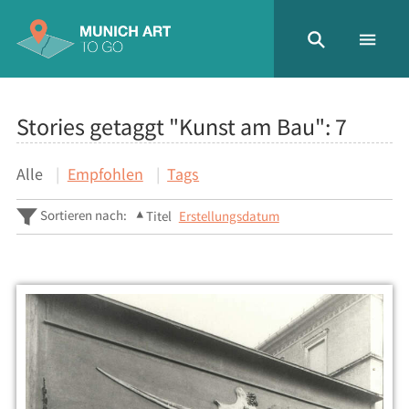
Stories getaggt "Kunst am Bau":
7
Alle
Empfohlen
Tags
Sortieren nach:
Titel
Erstellungsdatum