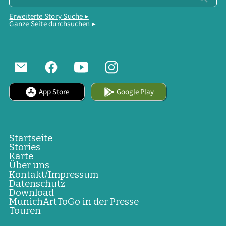
Erweiterte Story Suche ▸
Ganze Seite durchsuchen ▸
App Store
Google Play
Startseite
Stories
Karte
Über uns
Kontakt/Impressum
Datenschutz
Download
MunichArtToGo in der Presse
Touren