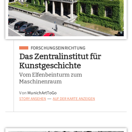
Eingeordnet unter
FORSCHUNGSEINRICHTUNG
Das Zentralinstitut für
Kunstgeschichte
Vom Elfenbeinturm zum
Maschinenraum
Von
MunichArtToGo
STORY ANSEHEN
AUF DER KARTE ANZEIGEN
—