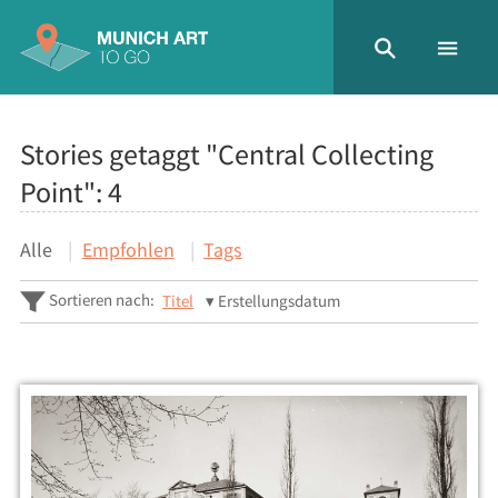
Stories getaggt "Central Collecting
Point":
4
Alle
Empfohlen
Tags
Sortieren nach:
Titel
Erstellungsdatum