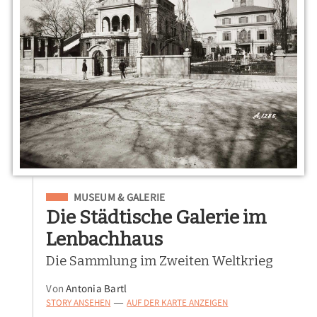
Eingeordnet unter
MUSEUM & GALERIE
Die Städtische Galerie im
Lenbachhaus
Die Sammlung im Zweiten Weltkrieg
Von
Antonia Bartl
STORY ANSEHEN
AUF DER KARTE ANZEIGEN
—