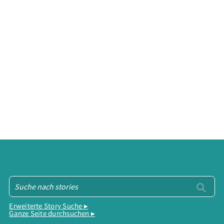
Erweiterte Story Suche ▸
Ganze Seite durchsuchen ▸