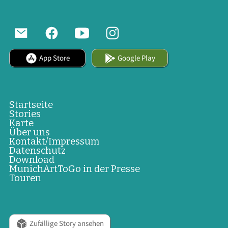
App Store
Google Play
Startseite
Stories
Karte
Über uns
Kontakt/Impressum
Datenschutz
Download
MunichArtToGo in der Presse
Touren
Zufällige Story ansehen