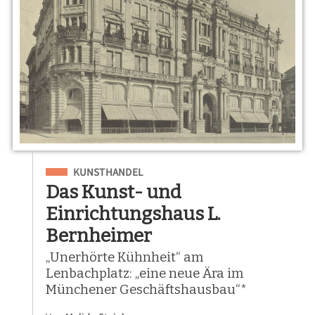
Eingeordnet unter
KUNSTHANDEL
Das Kunst- und
Einrichtungshaus L.
Bernheimer
„Unerhörte Kühnheit“ am
Lenbachplatz: „eine neue Ära im
Münchener Geschäftshausbau“*