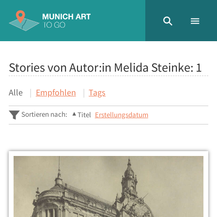
Stories von Autor:in Melida Steinke:
1
Alle
Empfohlen
Tags
Sortieren nach:
Titel
Erstellungsdatum