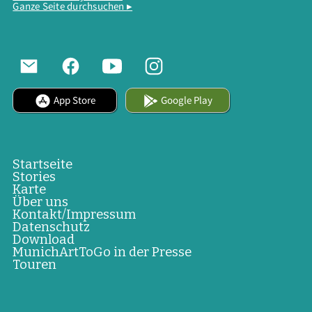
Ganze Seite durchsuchen ▸
App Store
Google Play
Startseite
Stories
Karte
Über uns
Kontakt/Impressum
Datenschutz
Download
MunichArtToGo in der Presse
Touren