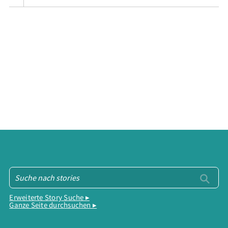
Erweiterte Story Suche ▸
Ganze Seite durchsuchen ▸