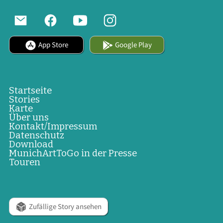
App Store
Google Play
Startseite
Stories
Karte
Über uns
Kontakt/Impressum
Datenschutz
Download
MunichArtToGo in der Presse
Touren
Zufällige Story ansehen