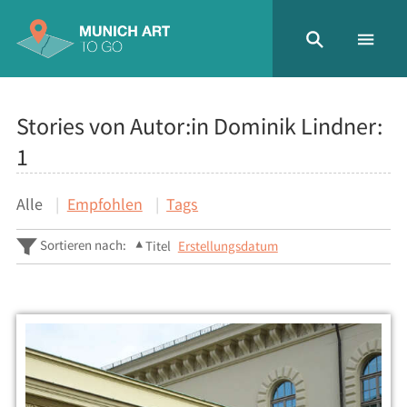
Stories von Autor:in Dominik Lindner:
1
Alle
Empfohlen
Tags
Sortieren nach:
Titel
Erstellungsdatum