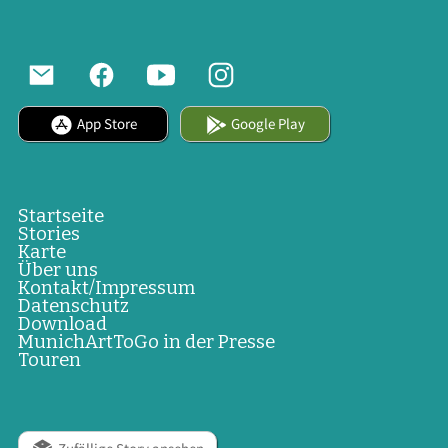
App Store
Google Play
Startseite
Stories
Karte
Über uns
Kontakt/Impressum
Datenschutz
Download
MunichArtToGo in der Presse
Touren