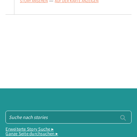
STORY ANSEHEN
AUF DER KARTE ANZEIGEN
—
Erweiterte Story Suche ▸
Ganze Seite durchsuchen ▸