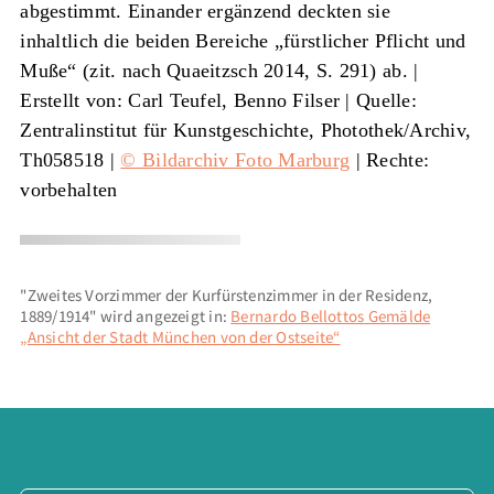
abgestimmt. Einander ergänzend deckten sie
inhaltlich die beiden Bereiche „fürstlicher Pflicht und
Muße“ (zit. nach Quaeitzsch 2014, S. 291) ab. |
Erstellt von: Carl Teufel, Benno Filser
|
Quelle:
Zentralinstitut für Kunstgeschichte, Photothek/Archiv,
Th058518 |
© Bildarchiv Foto Marburg
| Rechte:
vorbehalten
"Zweites Vorzimmer der Kurfürstenzimmer in der Residenz,
1889/1914" wird angezeigt in:
Bernardo Bellottos Gemälde
„Ansicht der Stadt München von der Ostseite“