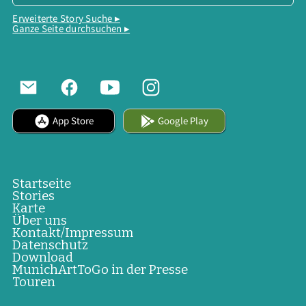
Erweiterte Story Suche ▸
Ganze Seite durchsuchen ▸
App Store
Google Play
Startseite
Stories
Karte
Über uns
Kontakt/Impressum
Datenschutz
Download
MunichArtToGo in der Presse
Touren