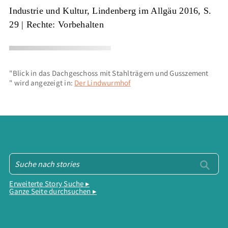
Industrie und Kultur, Lindenberg im Allgäu 2016, S.
29
| Rechte: Vorbehalten
"Blick in das Dachgeschoss mit Stahlträgern und Gusszement
" wird angezeigt in:
Der Lindwurmhof
Erweiterte Story Suche ▸
Ganze Seite durchsuchen ▸