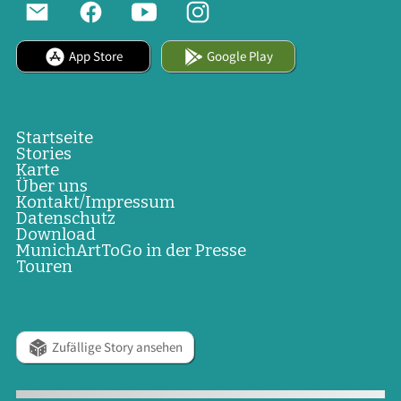
App Store
Google Play
Startseite
Stories
Karte
Über uns
Kontakt/Impressum
Datenschutz
Download
MunichArtToGo in der Presse
Touren
Zufällige Story ansehen