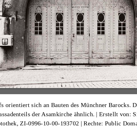
orientiert sich an Bauten des Münchner Barocks. Der
assadenteils der Asamkirche ähnlich. |
Erstellt von: 
hotothek, ZI-0996-10-00-193702
| Rechte: Public Dom