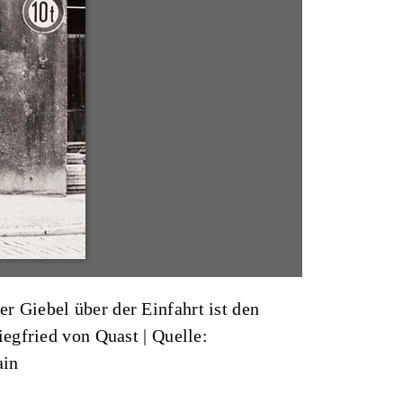
 Giebel über der Einfahrt ist den
Siegfried von Quast
|
Quelle:
ain