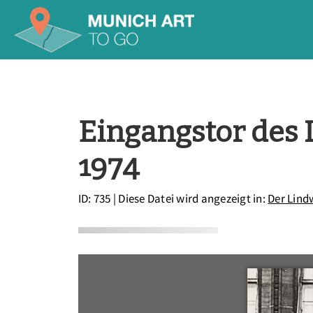
Eingangstor des
1974
ID: 735
| Diese Datei wird angezeigt in:
Der Lin