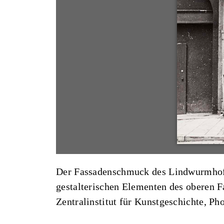
Der Fassadenschmuck des Lindwurmhofs 
gestalterischen Elementen des oberen F
Zentralinstitut für Kunstgeschichte, P