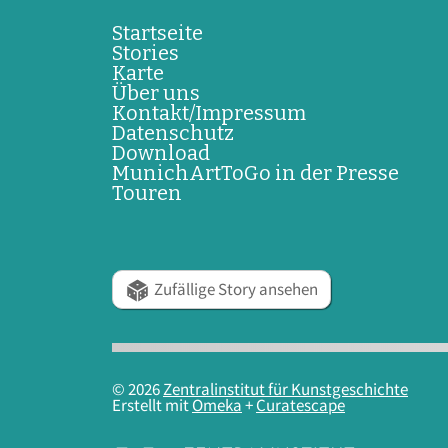
Startseite
Stories
Karte
Über uns
Kontakt/Impressum
Datenschutz
Download
MunichArtToGo in der Presse
Touren
Zufällige Story ansehen
© 2026
Zentralinstitut für Kunstgeschichte
Erstellt mit
Omeka
+
Curatescape