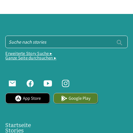
Erweiterte Story Suche ▸
Ganze Seite durchsuchen ▸
App Store
Google Play
Startseite
Stories