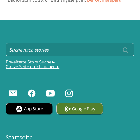
Erweiterte Story Suche ▸
Ganze Seite durchsuchen ▸
App Store
Google Play
Startseite