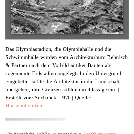
Das Olympiastadion, die Olympiahalle und die
Schwimmhalle wurden vom Architekturbüro Behnisch
& Partner nach dem Vorbild antiker Bauten als
sogenannte Erdstadien angelegt. In den Untergrund
eingebettet sollte die Architektur in die Landschaft
übergehen, ihre Grenzen sollten durchlässig sein. |
Erstellt von: Suchanek, 1970
|
Quelle:
Hansebubeforum
"Baufortschritt, 1970" wird angezeigt in:
Der Olympiapark