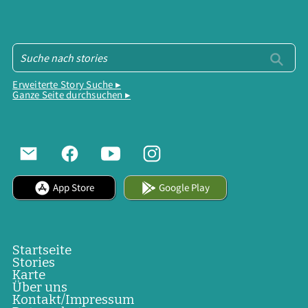
Erweiterte Story Suche ▸
Ganze Seite durchsuchen ▸
App Store
Google Play
Startseite
Stories
Karte
Über uns
Kontakt/Impressum