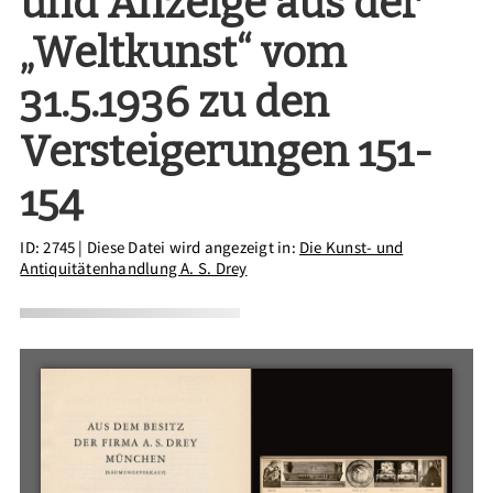
und Anzeige aus der
„Weltkunst“ vom
31.5.1936 zu den
Versteigerungen 151-
154
ID: 2745
| Diese Datei wird angezeigt in:
Die Kunst- und
Antiquitätenhandlung A. S. Drey