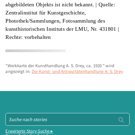
abgebildeten Objekts ist nicht bekannt. |
Quelle:
Zentralinstitut für Kunstgeschichte,
Photothek/Sammlungen, Fotosammlung des
kunsthistorischen Instituts der LMU, Nr. 431801
|
Rechte: vorbehalten
"Werkkarte der Kunsthandlung A. S. Drey, ca. 1920 " wird
angezeigt in:
Die Kunst- und Antiquitätenhandlung A. S. Drey
Erweiterte Story Suche ▸