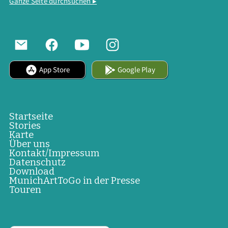
Ganze Seite durchsuchen ▸
App Store
Google Play
Startseite
Stories
Karte
Über uns
Kontakt/Impressum
Datenschutz
Download
MunichArtToGo in der Presse
Touren