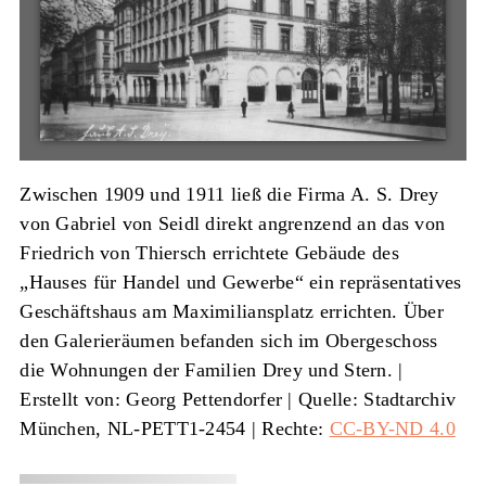
Zwischen 1909 und 1911 ließ die Firma A. S. Drey
von Gabriel von Seidl direkt angrenzend an das von
Friedrich von Thiersch errichtete Gebäude des
„Hauses für Handel und Gewerbe“ ein repräsentatives
Geschäftshaus am Maximiliansplatz errichten. Über
den Galerieräumen befanden sich im Obergeschoss
die Wohnungen der Familien Drey und Stern. |
Erstellt von: Georg Pettendorfer
|
Quelle: Stadtarchiv
München, NL-PETT1-2454
| Rechte:
CC-BY-ND 4.0