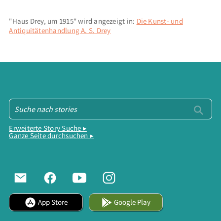
"Haus Drey, um 1915" wird angezeigt in:
Die Kunst- und
Antiquitätenhandlung A. S. Drey
Erweiterte Story Suche ▸
Ganze Seite durchsuchen ▸
App Store
Google Play