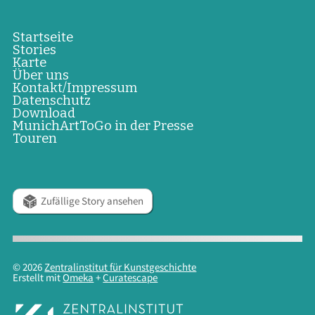
Startseite
Stories
Karte
Über uns
Kontakt/Impressum
Datenschutz
Download
MunichArtToGo in der Presse
Touren
Zufällige Story ansehen
© 2026
Zentralinstitut für Kunstgeschichte
Erstellt mit
Omeka
+
Curatescape