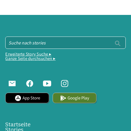
Erweiterte Story Suche ▸
Ganze Seite durchsuchen ▸
App Store
Google Play
Startseite
Stories