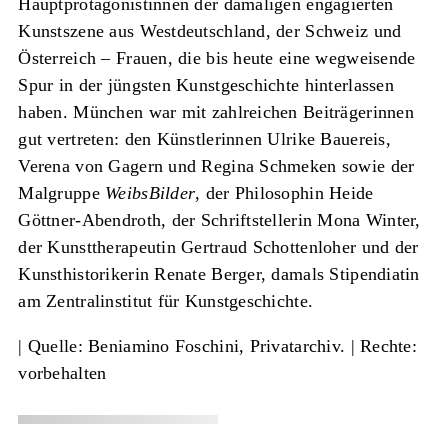
Hauptprotagonistinnen der damaligen engagierten
Kunstszene aus Westdeutschland, der Schweiz und
Österreich – Frauen, die bis heute eine wegweisende
Spur in der jüngsten Kunstgeschichte hinterlassen
haben. München war mit zahlreichen Beiträgerinnen
gut vertreten: den Künstlerinnen Ulrike Bauereis,
Verena von Gagern und Regina Schmeken sowie der
Malgruppe
WeibsBilder
, der Philosophin Heide
Göttner-Abendroth, der Schriftstellerin Mona Winter,
der Kunsttherapeutin Gertraud Schottenloher und der
Kunsthistorikerin Renate Berger, damals Stipendiatin
am Zentralinstitut für Kunstgeschichte.
|
Quelle: Beniamino Foschini, Privatarchiv.
| Rechte:
vorbehalten