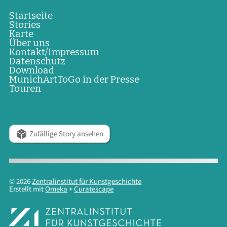
Startseite
Stories
Karte
Über uns
Kontakt/Impressum
Datenschutz
Download
MunichArtToGo in der Presse
Touren
Zufällige Story ansehen
© 2026
Zentralinstitut für Kunstgeschichte
Erstellt mit
Omeka
+
Curatescape