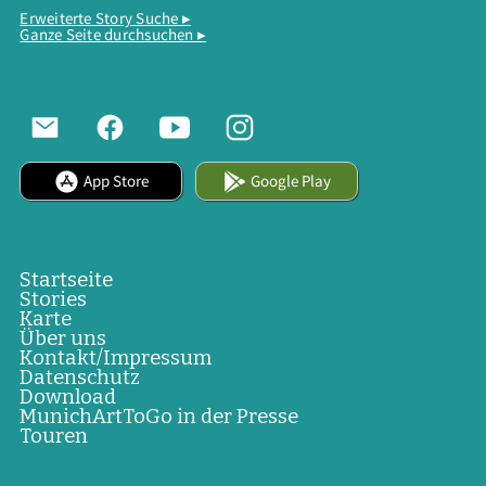
Erweiterte Story Suche ▸
Ganze Seite durchsuchen ▸
App Store
Google Play
Startseite
Stories
Karte
Über uns
Kontakt/Impressum
Datenschutz
Download
MunichArtToGo in der Presse
Touren