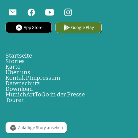
App Store
Google Play
Startseite
Stories
Karte
Über uns
Kontakt/Impressum
Datenschutz
Download
MunichArtToGo in der Presse
Touren
Zufällige Story ansehen