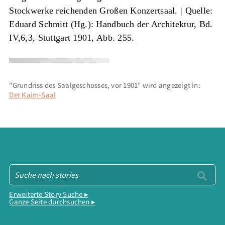
Stockwerke reichenden Großen Konzertsaal. |
Quelle:
Eduard Schmitt (Hg.): Handbuch der Architektur, Bd.
IV,6,3, Stuttgart 1901, Abb. 255.
"Grundriss des Saalgeschosses, vor 1901" wird angezeigt in:
Der Kaim-Saal
Erweiterte Story Suche ▸
Ganze Seite durchsuchen ▸