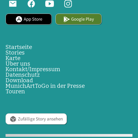
App Store
Google Play
Startseite
Stories
Karte
Über uns
Kontakt/Impressum
Datenschutz
Download
MunichArtToGo in der Presse
Touren
Zufällige Story ansehen