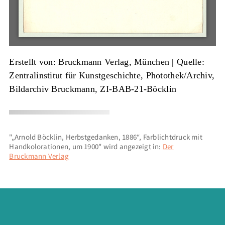
Erstellt von: Bruckmann Verlag, München
|
Quelle:
Zentralinstitut für Kunstgeschichte, Photothek/Archiv,
Bildarchiv Bruckmann, ZI-BAB-21-Böcklin
"„Arnold Böcklin, Herbstgedanken, 1886“, Farblichtdruck mit
Handkolorationen, um 1900" wird angezeigt in:
Der
Bruckmann Verlag