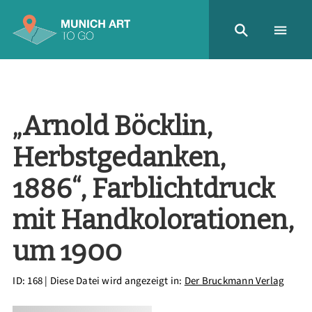
„Arnold Böcklin,
Herbstgedanken,
1886“, Farblichtdruck
mit Handkolorationen,
um 1900
ID: 168
| Diese Datei wird angezeigt in:
Der Bruckmann Verlag