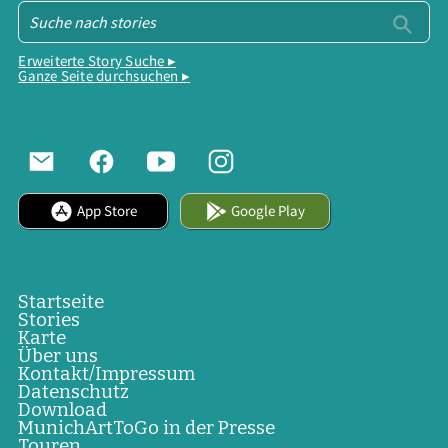
Erweiterte Story Suche ▸
Ganze Seite durchsuchen ▸
App Store
Google Play
Startseite
Stories
Karte
Über uns
Kontakt/Impressum
Datenschutz
Download
MunichArtToGo in der Presse
Touren