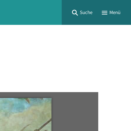
Suche
Menü