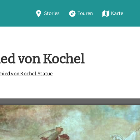
Stories
Touren
Karte
ed von Kochel
mied von Kochel-Statue