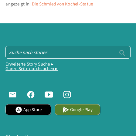
angezeigt in:
Die Schmied von Kochel-Statue
Erweiterte Story Suche ▸
Ganze Seite durchsuchen ▸
App Store
Google Play