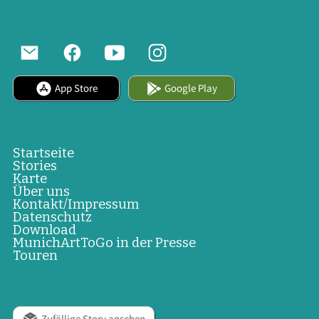
App Store
Google Play
Startseite
Stories
Karte
Über uns
Kontakt/Impressum
Datenschutz
Download
MunichArtToGo in der Presse
Touren
Zufällige Story ansehen