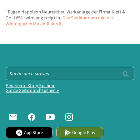
"Eugen Napoleon Neureuther, Werkanlage der Firma Klett &
Co, 1858" wird angezeigt in:
Das Sanktuarium und der
Wintergarten Maximilians II.
Erweiterte Story Suche ▸
Ganze Seite durchsuchen ▸
App Store
Google Play