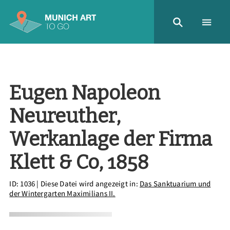
Eugen Napoleon
Neureuther,
Werkanlage der Firma
Klett & Co, 1858
ID: 1036
| Diese Datei wird angezeigt in:
Das Sanktuarium und
der Wintergarten Maximilians II.