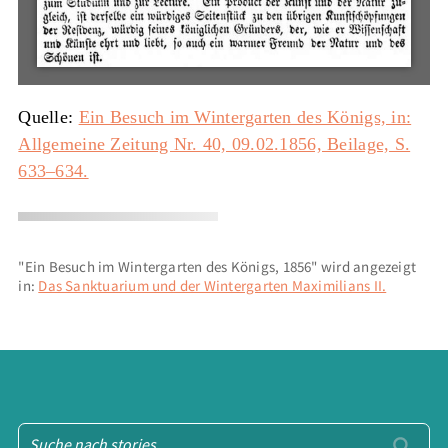
Quelle:
Ein Besuch im Wintergarten des Königs, in:
Allgemeine Zeitung Nr. 40, 09.02.1856, Beilage, S.
633–634.
"Ein Besuch im Wintergarten des Königs, 1856" wird angezeigt
in:
Das Sanktuarium und der Wintergarten Maximilians II.