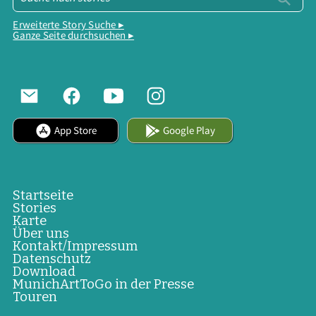
Erweiterte Story Suche ▸
Ganze Seite durchsuchen ▸
App Store
Google Play
Startseite
Stories
Karte
Über uns
Kontakt/Impressum
Datenschutz
Download
MunichArtToGo in der Presse
Touren