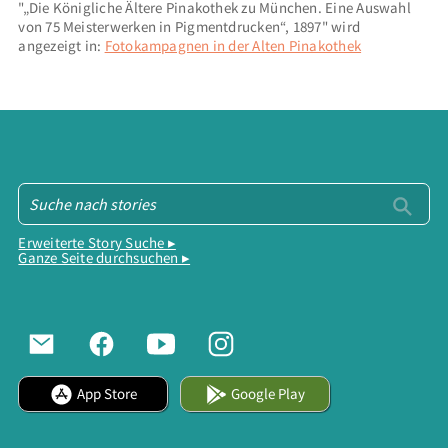
"„Die Königliche Ältere Pinakothek zu München. Eine Auswahl
von 75 Meisterwerken in Pigmentdrucken“, 1897" wird
angezeigt in:
Fotokampagnen in der Alten Pinakothek
Erweiterte Story Suche ▸
Ganze Seite durchsuchen ▸
App Store
Google Play