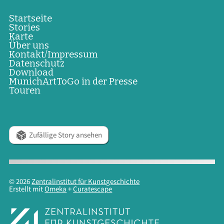
Startseite
Stories
Karte
Über uns
Kontakt/Impressum
Datenschutz
Download
MunichArtToGo in der Presse
Touren
Zufällige Story ansehen
© 2026
Zentralinstitut für Kunstgeschichte
Erstellt mit
Omeka
+
Curatescape