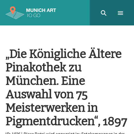
„Die Königliche Ältere
Pinakothek zu
München. Eine
Auswahl von 75
Meisterwerken in
Pigmentdrucken“, 1897
ID: 1026
| Diese Datei wird angezeigt in:
Fotokampagnen in der