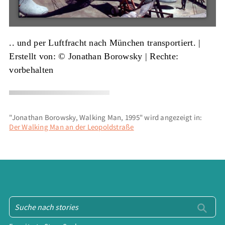
.. und per Luftfracht nach München transportiert. |
Erstellt von: © Jonathan Borowsky
| Rechte:
vorbehalten
"Jonathan Borowsky, Walking Man, 1995" wird angezeigt in:
Der Walking Man an der Leopoldstraße