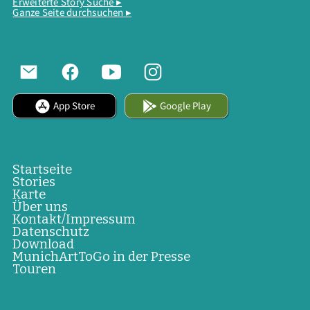
Erweiterte Story Suche ▸
Ganze Seite durchsuchen ▸
App Store
Google Play
Startseite
Stories
Karte
Über uns
Kontakt/Impressum
Datenschutz
Download
MunichArtToGo in der Presse
Touren