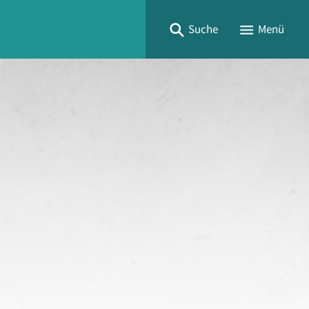
Suche
Menü