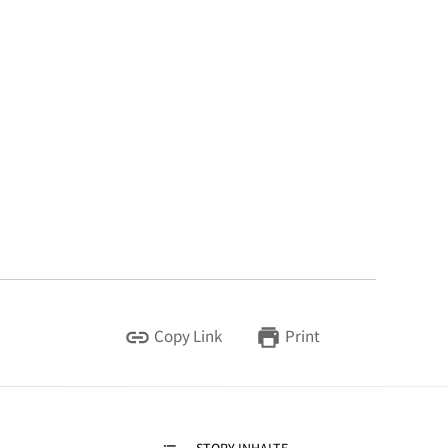
Copy Link
Print