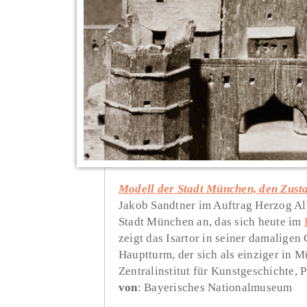
Modell der Stadt München, den Zust
Jakob Sandtner im Auftrag Herzog Al
Stadt München an, das sich heute im
zeigt das Isartor in seiner damaligen 
Hauptturm, der sich als einziger in M
Zentralinstitut für Kunstgeschichte,
von
: Bayerisches Nationalmuseum