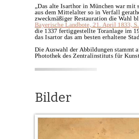
„Das alte Isarthor in München war mit
aus dem Mittelalter so in Verfall gerat
zweckmäßiger Restauration die Wahl blie
Bayerische Landbote, 21. April 1833, S.
die 1337 fertiggestellte Toranlage im 1
das Isartor das am besten erhaltene Sta
Die Auswahl der Abbildungen stammt a
Photothek des Zentralinstituts für Kuns
Bilder