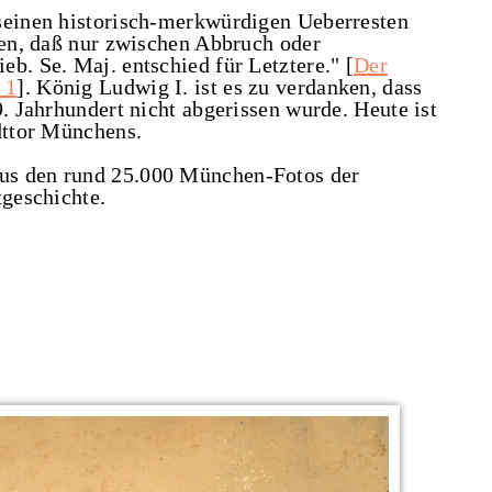
 seinen historisch-merkwürdigen Ueberresten
hen, daß nur zwischen Abbruch oder
b. Se. Maj. entschied für Letztere." [
Der
 1
]. König Ludwig I. ist es zu verdanken, dass
9. Jahrhundert nicht abgerissen wurde. Heute ist
dttor Münchens.
us den rund 25.000 München-Fotos der
tgeschichte.