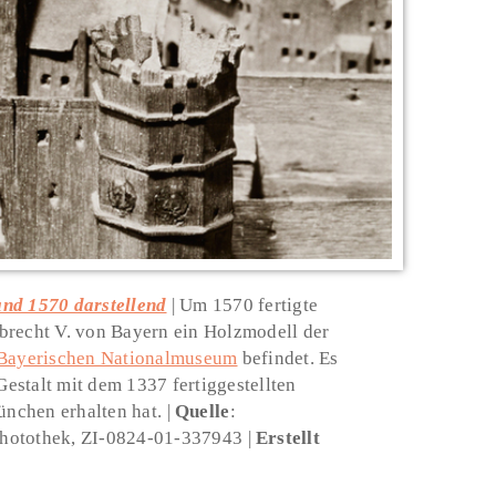
and 1570 darstellend
Um 1570 fertigte
brecht V. von Bayern ein Holzmodell der
Bayerischen Nationalmuseum
befindet. Es
Gestalt mit dem 1337 fertiggestellten
ünchen erhalten hat.
Quelle
:
 Photothek, ZI-0824-01-337943
Erstellt