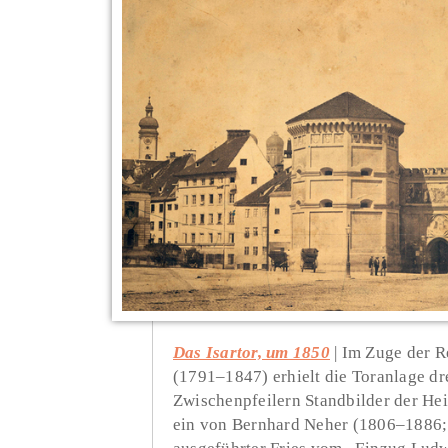
Das Isartor, um 1850
Im Zuge der R
(1791–1847) erhielt die Toranlage d
Zwischenpfeilern Standbilder der Hei
ein von Bernhard Neher (1806–1886; 