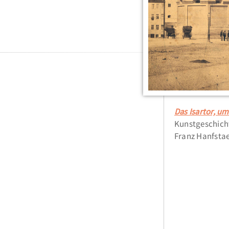
Das Isartor, u
Kunstgeschicht
Franz Hanfsta