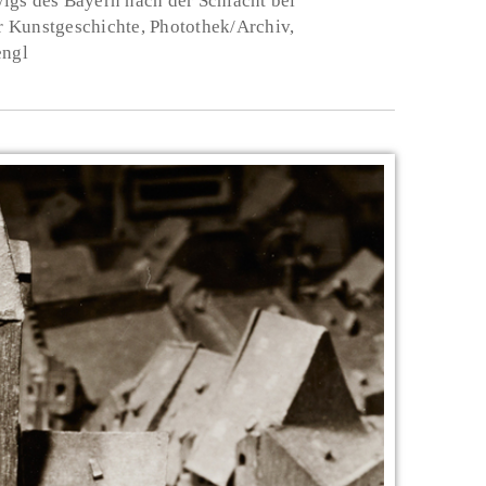
igs des Bayern nach der Schlacht bei
für Kunstgeschichte, Photothek/Archiv,
engl