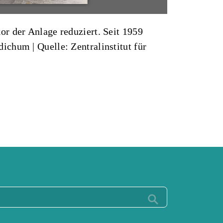
r der Anlage reduziert. Seit 1959
udichum
|
Quelle: Zentralinstitut für