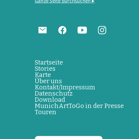
Ganze Seite durchsuchen ▸
Startseite
Stories
Karte
Über uns
Kontakt/Impressum
Datenschutz
Download
MunichArtToGo in der Presse
Touren