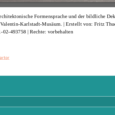
rchitektonische Formensprache und der bildliche Deko
 Valentin-Karlstadt-Musäum. |
Erstellt von: Fritz Th
01-02-493758
| Rechte: vorbehalten
sartor