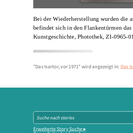
Bei der Wiederherstellung wurden die a
befindet sich in den Flankentürmen das
Kunstgeschichte, Photothek, ZI-0965-
"Das Isartor, vor 1971" wird angezeigt in:
Das I
Erweiterte Story Suche ▸