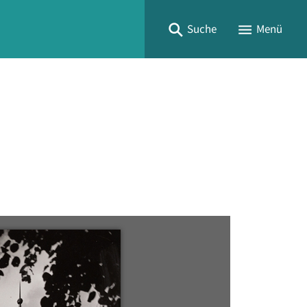
Suche
Menü