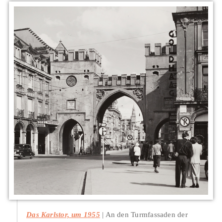
Das Karlstor, um 1955
An den Turmfassaden der