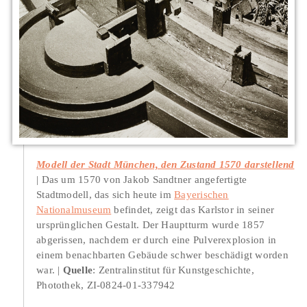
Modell der Stadt München, den Zustand 1570 darstellend
Das um 1570 von Jakob Sandtner angefertigte
Stadtmodell, das sich heute im
Bayerischen
Nationalmuseum
befindet, zeigt das Karlstor in seiner
ursprünglichen Gestalt. Der Hauptturm wurde 1857
abgerissen, nachdem er durch eine Pulverexplosion in
einem benachbarten Gebäude schwer beschädigt worden
war.
Quelle
: Zentralinstitut für Kunstgeschichte,
Photothek, ZI-0824-01-337942