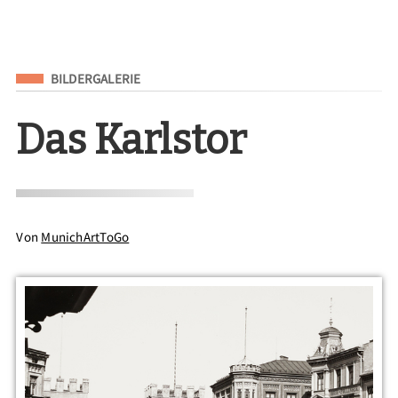
Eingeordnet unter
BILDERGALERIE
Das Karlstor
Von
MunichArtToGo