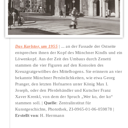
Das Karlstor, um 1955
... an der Fassade der Ostseite
entsprechen ihnen der Kopf des Münchner Kindls und ein
Löwenkopf. Aus der Zeit des Umbaus durch Zenetti
stammen die vier Figuren auf den Konsolen des
Kreuzgratgewölbes des Mittelbogens. Sie erinnern an vier
bekannte Münchner Persönlichkeiten, wie etwa Georg
Pranger, den letzten Hofnarren unter König Max I.
Joseph, oder den Pferdehändler und Kutscher Franz
Xaver Krenkl, von dem der Spruch „Wer ko, der ko“
stammen soll.
Quelle
: Zentralinstitut für
Kunstgeschichte, Photothek, ZI-0965-01-06-059878
Erstellt von
: H. Herrmann