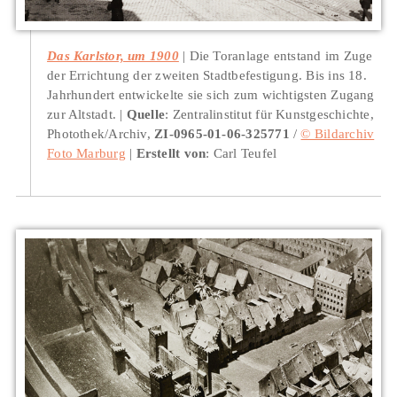
Das Karlstor, um 1900
Die Toranlage entstand im Zuge
der Errichtung der zweiten Stadtbefestigung. Bis ins 18.
Jahrhundert entwickelte sie sich zum wichtigsten Zugang
zur Altstadt.
Quelle
: Zentralinstitut für Kunstgeschichte,
Photothek/Archiv,
ZI-0965-01-06-325771
/
© Bildarchiv
Foto Marburg
Erstellt von
: Carl Teufel