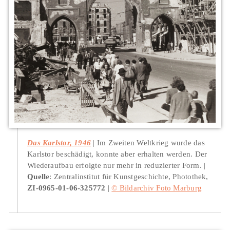
Das Karlstor, 1946
Im Zweiten Weltkrieg wurde das
Karlstor beschädigt, konnte aber erhalten werden. Der
Wiederaufbau erfolgte nur mehr in reduzierter Form.
Quelle
: Zentralinstitut für Kunstgeschichte, Photothek,
ZI-0965-01-06-325772
|
© Bildarchiv Foto Marburg