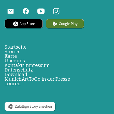
App Store
Google Play
Startseite
Stories
Karte
Über uns
Kontakt/Impressum
Datenschutz
Download
MunichArtToGo in der Presse
Touren
Zufällige Story ansehen