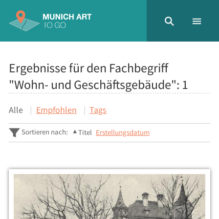
Ergebnisse für den Fachbegriff
"Wohn- und Geschäftsgebäude":
1
Alle
Empfohlen
Tags
Sortieren nach:
Titel
Erstellungsdatum