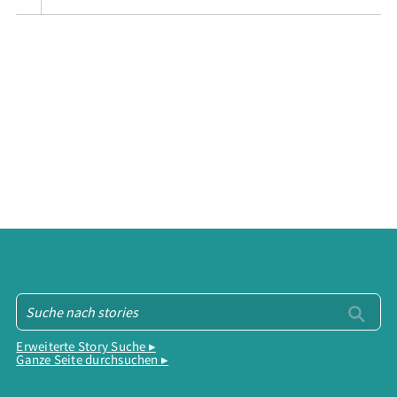
Erweiterte Story Suche ▸
Ganze Seite durchsuchen ▸