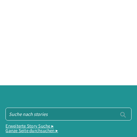
Erweiterte Story Suche ▸
Ganze Seite durchsuchen ▸