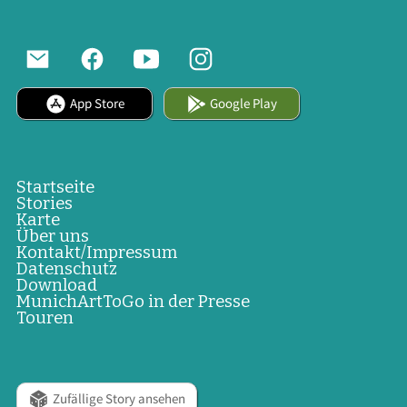
App Store
Google Play
Startseite
Stories
Karte
Über uns
Kontakt/Impressum
Datenschutz
Download
MunichArtToGo in der Presse
Touren
Zufällige Story ansehen