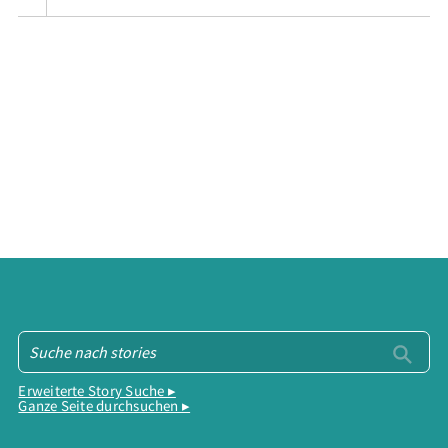
Erweiterte Story Suche ▸
Ganze Seite durchsuchen ▸