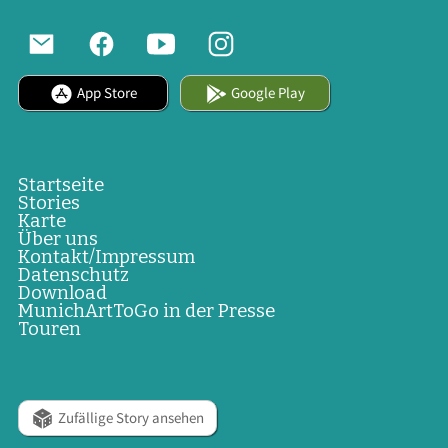
App Store
Google Play
Startseite
Stories
Karte
Über uns
Kontakt/Impressum
Datenschutz
Download
MunichArtToGo in der Presse
Touren
Zufällige Story ansehen