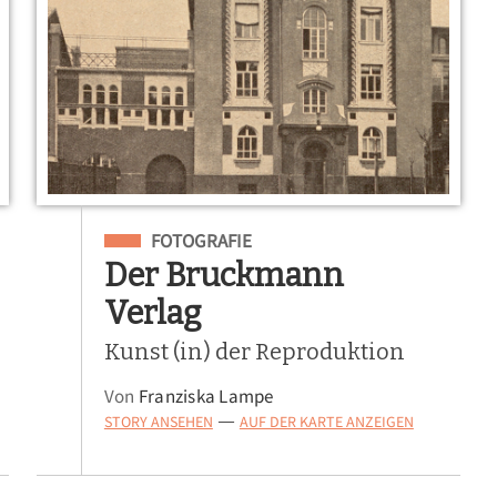
Eingeordnet unter
FOTOGRAFIE
Der Bruckmann
Verlag
Kunst (in) der Reproduktion
Von
Franziska Lampe
STORY ANSEHEN
AUF DER KARTE ANZEIGEN
—