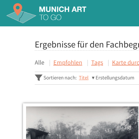
Ergebnisse für den Fachbegr
Alle
Empfohlen
Tags
Karte dur
Sortieren nach:
Titel
Erstellungsdatum