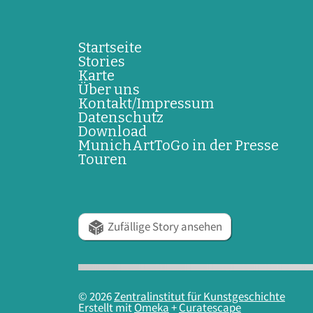
Startseite
Stories
Karte
Über uns
Kontakt/Impressum
Datenschutz
Download
MunichArtToGo in der Presse
Touren
Zufällige Story ansehen
© 2026
Zentralinstitut für Kunstgeschichte
Erstellt mit
Omeka
+
Curatescape