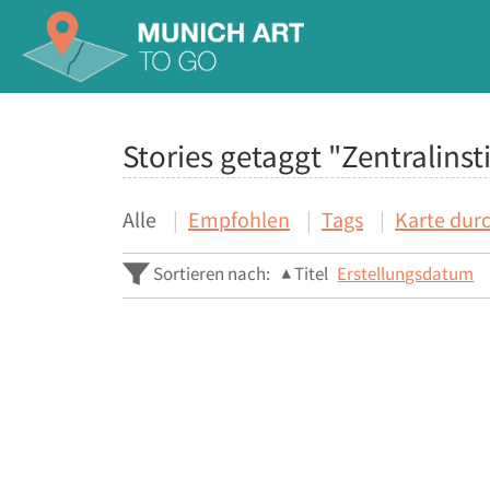
Stories getaggt "Zentralinst
Alle
Empfohlen
Tags
Karte dur
Sortieren nach:
Titel
Erstellungsdatum