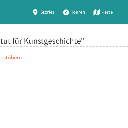
Stories
Touren
Karte
itut für Kunstgeschichte"
chstöbern