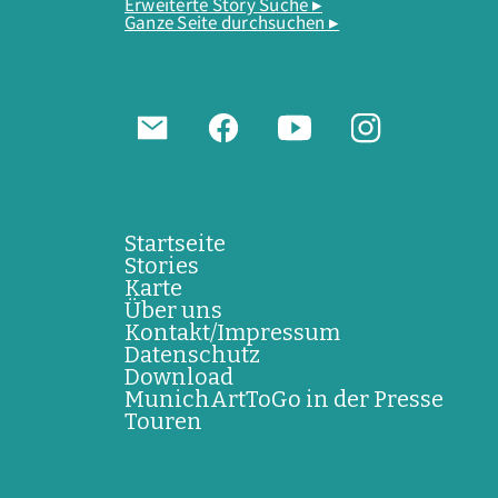
Erweiterte Story Suche ▸
Ganze Seite durchsuchen ▸
Startseite
Stories
Karte
Über uns
Kontakt/Impressum
Datenschutz
Download
MunichArtToGo in der Presse
Touren