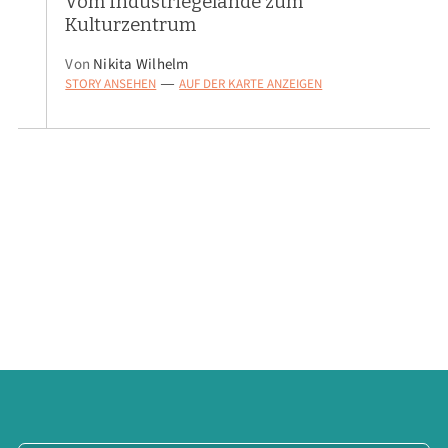
Vom Industriegelände zum
Kulturzentrum
Von
Nikita Wilhelm
STORY ANSEHEN
AUF DER KARTE ANZEIGEN
—