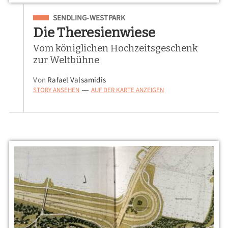
Eingeordnet unter
SENDLING-WESTPARK
Die Theresienwiese
Vom königlichen Hochzeitsgeschenk
zur Weltbühne
Von
Rafael Valsamidis
STORY ANSEHEN
AUF DER KARTE ANZEIGEN
—