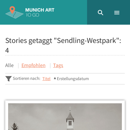
Stories getaggt "Sendling-Westpark":
4
Alle
Empfohlen
Tags
Sortieren nach:
Titel
Erstellungsdatum