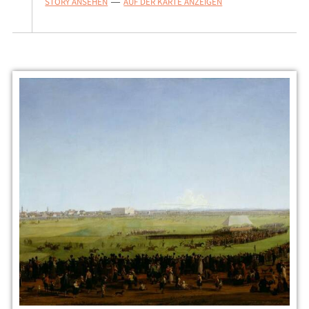
STORY ANSEHEN
AUF DER KARTE ANZEIGEN
—