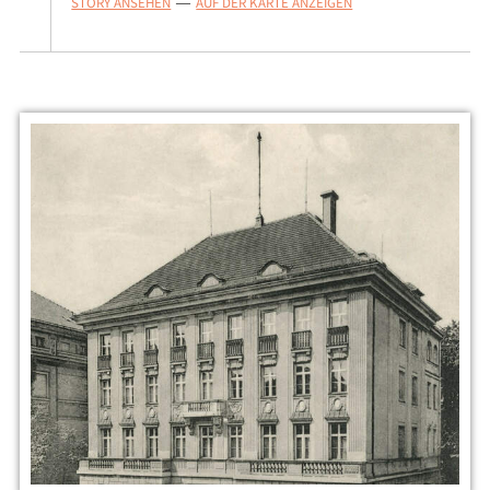
STORY ANSEHEN
AUF DER KARTE ANZEIGEN
—