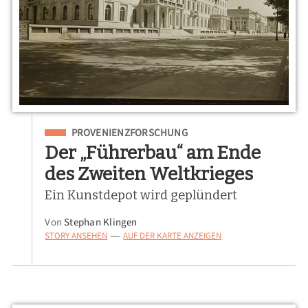
Eingeordnet unter
PROVENIENZFORSCHUNG
Der „Führerbau“ am Ende
des Zweiten Weltkrieges
Ein Kunstdepot wird geplündert
Von
Stephan Klingen
STORY ANSEHEN
AUF DER KARTE ANZEIGEN
—