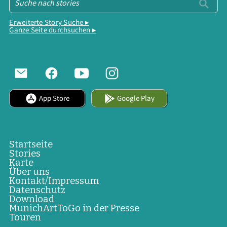
Erweiterte Story Suche ▸
Ganze Seite durchsuchen ▸
App Store
Google Play
Startseite
Stories
Karte
Über uns
Kontakt/Impressum
Datenschutz
Download
MunichArtToGo in der Presse
Touren