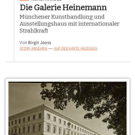
Die Galerie Heinemann
Münchener Kunsthandlung und
Ausstellungshaus mit internationaler
Strahlkraft
Von
Birgit Jooss
STORY ANSEHEN
AUF DER KARTE ANZEIGEN
—