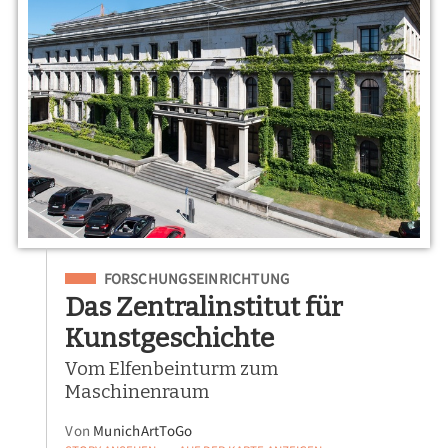
Eingeordnet unter
FORSCHUNGSEINRICHTUNG
Das Zentralinstitut für
Kunstgeschichte
Vom Elfenbeinturm zum
Maschinenraum
Von
MunichArtToGo