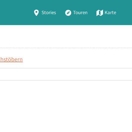
Stories
Touren
Karte
chstöbern