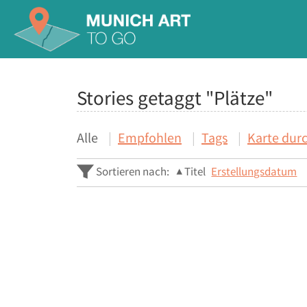
Stories getaggt "Plätze"
Alle
Empfohlen
Tags
Karte dur
Sortieren nach:
Titel
Erstellungsdatum