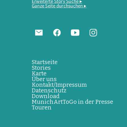
Erweiterte Story Suche ▸
Ganze Seite durchsuchen ▸
Startseite
Stories
Karte
Über uns
Kontakt/Impressum
Datenschutz
Download
MunichArtToGo in der Presse
Touren