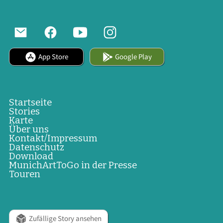
App Store
Google Play
Startseite
Stories
Karte
Über uns
Kontakt/Impressum
Datenschutz
Download
MunichArtToGo in der Presse
Touren
Zufällige Story ansehen