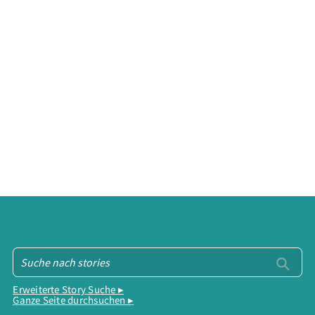
Erweiterte Story Suche ▸
Ganze Seite durchsuchen ▸