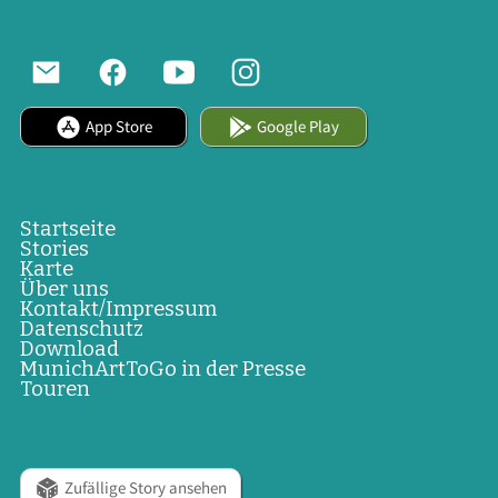
App Store
Google Play
Startseite
Stories
Karte
Über uns
Kontakt/Impressum
Datenschutz
Download
MunichArtToGo in der Presse
Touren
Zufällige Story ansehen