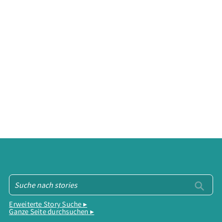
Erweiterte Story Suche ▸
Ganze Seite durchsuchen ▸