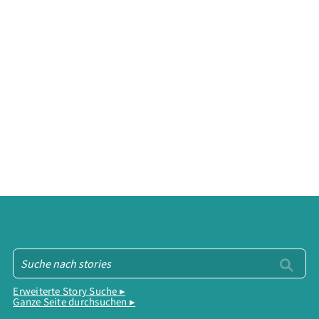
Erweiterte Story Suche ▸
Ganze Seite durchsuchen ▸