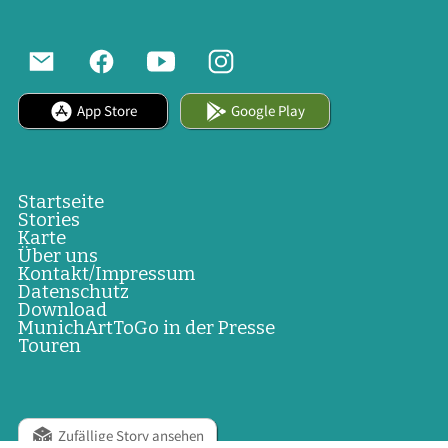
App Store
Google Play
Startseite
Stories
Karte
Über uns
Kontakt/Impressum
Datenschutz
Download
MunichArtToGo in der Presse
Touren
Zufällige Story ansehen