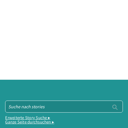
Erweiterte Story Suche ▸
Ganze Seite durchsuchen ▸