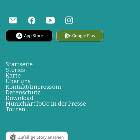
App Store
Google Play
Startseite
Stories
Karte
Über uns
Kontakt/Impressum
Datenschutz
Download
MunichArtToGo in der Presse
Touren
Zufällige Story ansehen