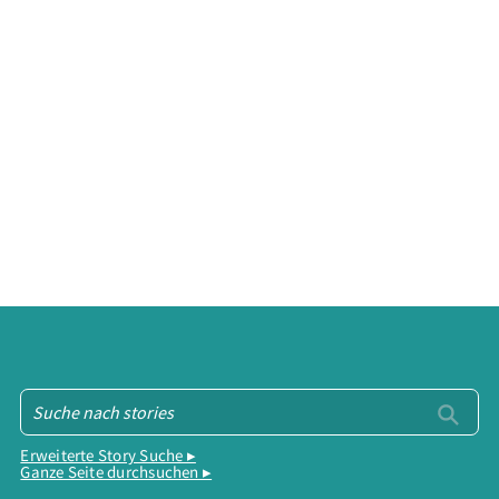
Erweiterte Story Suche ▸
Ganze Seite durchsuchen ▸