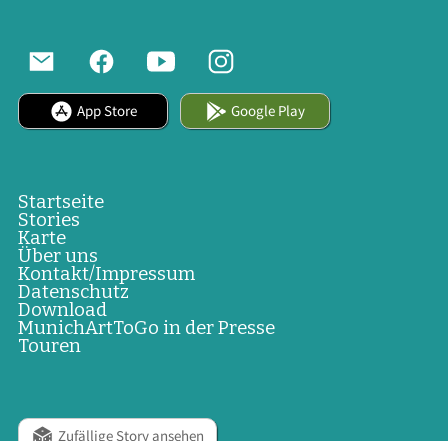
App Store
Google Play
Startseite
Stories
Karte
Über uns
Kontakt/Impressum
Datenschutz
Download
MunichArtToGo in der Presse
Touren
Zufällige Story ansehen