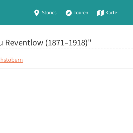
Stories
Touren
Karte
zu Reventlow (1871–1918)"
chstöbern