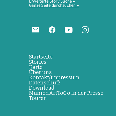
Erweiterte Story Suche ▸
Ganze Seite durchsuchen ▸
Startseite
Stories
Karte
Über uns
Kontakt/Impressum
Datenschutz
Download
MunichArtToGo in der Presse
Touren