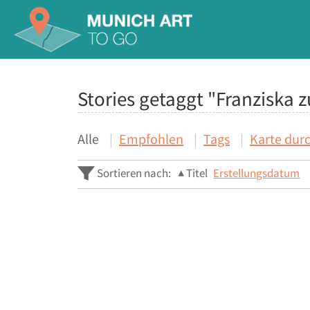
Stories getaggt "Franziska 
Alle
Empfohlen
Tags
Karte dur
Sortieren nach:
Titel
Erstellungsdatum