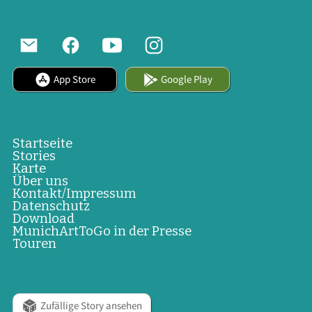
App Store
Google Play
Startseite
Stories
Karte
Über uns
Kontakt/Impressum
Datenschutz
Download
MunichArtToGo in der Presse
Touren
Zufällige Story ansehen