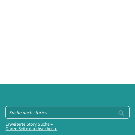
Erweiterte Story Suche ▸
Ganze Seite durchsuchen ▸