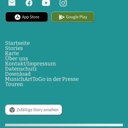
App Store
Google Play
Startseite
Stories
Karte
Über uns
Kontakt/Impressum
Datenschutz
Download
MunichArtToGo in der Presse
Touren
Zufällige Story ansehen