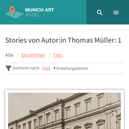
Stories von Autor:in Thomas Müller:
1
Alle
Empfohlen
Tags
Sortieren nach:
Titel
Erstellungsdatum