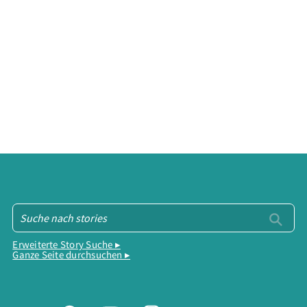
Erweiterte Story Suche ▸
Ganze Seite durchsuchen ▸