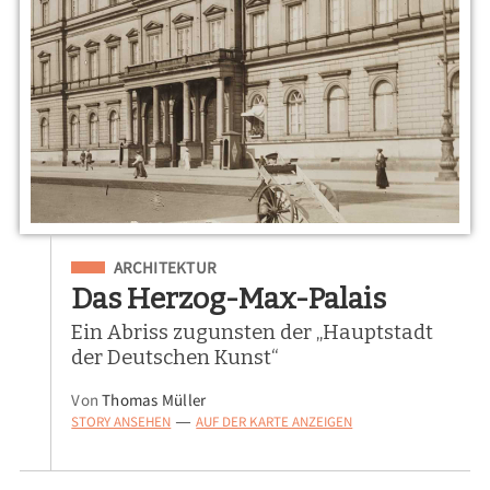
Eingeordnet unter
ARCHITEKTUR
Das Herzog-Max-Palais
Ein Abriss zugunsten der „Hauptstadt
der Deutschen Kunst“
Von
Thomas Müller
STORY ANSEHEN
AUF DER KARTE ANZEIGEN
—