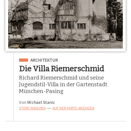
Eingeordnet unter
ARCHITEKTUR
Die Villa Riemerschmid
Richard Riemerschmid und seine
Jugendstil-Villa in der Gartenstadt
München-Pasing
Von
Michael Stanic
STORY ANSEHEN
AUF DER KARTE ANZEIGEN
—