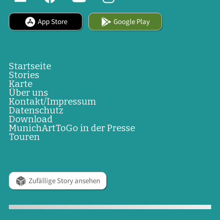
App Store
Google Play
Startseite
Stories
Karte
Über uns
Kontakt/Impressum
Datenschutz
Download
MunichArtToGo in der Presse
Touren
Zufällige Story ansehen