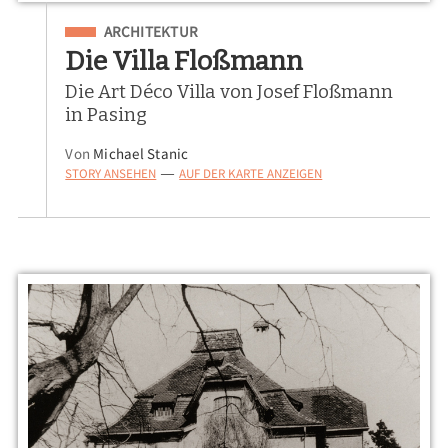
Eingeordnet unter
ARCHITEKTUR
Die Villa Floßmann
Die Art Déco Villa von Josef Floßmann
in Pasing
Von
Michael Stanic
STORY ANSEHEN
AUF DER KARTE ANZEIGEN
—