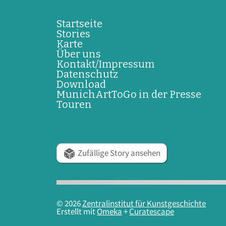
Startseite
Stories
Karte
Über uns
Kontakt/Impressum
Datenschutz
Download
MunichArtToGo in der Presse
Touren
Zufällige Story ansehen
© 2026
Zentralinstitut für Kunstgeschichte
Erstellt mit
Omeka
+
Curatescape