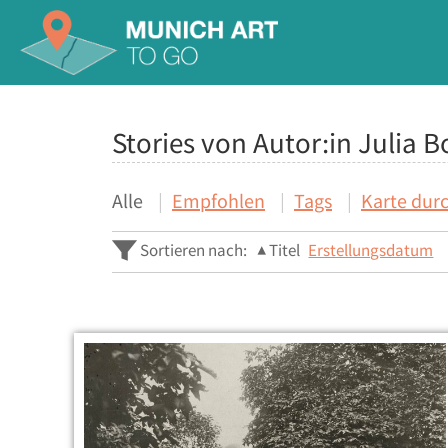
Stories von Autor:in Julia B
Alle
Empfohlen
Tags
Karte dur
Sortieren nach:
Titel
Erstellungsdatum